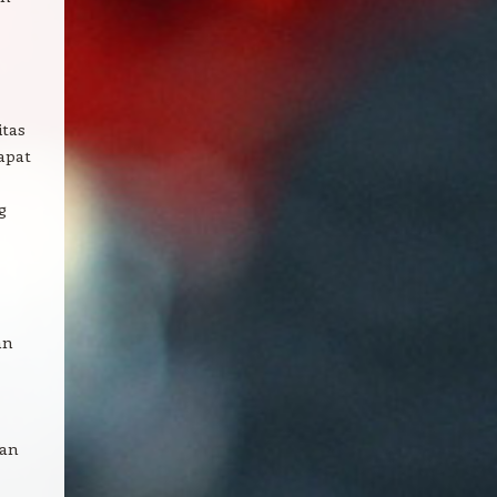
itas
apat
g
an
kan