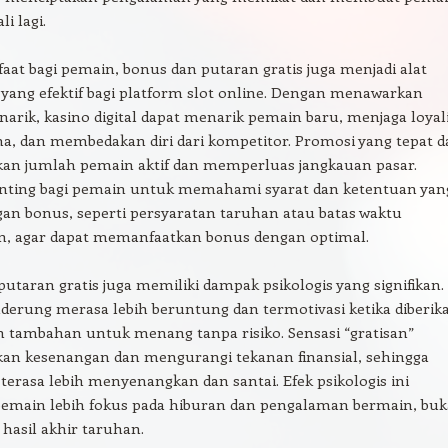
i lagi.
aat bagi pemain, bonus dan putaran gratis juga menjadi alat
yang efektif bagi platform slot online. Dengan menawarkan
narik, kasino digital dapat menarik pemain baru, menjaga loyal
a, dan membedakan diri dari kompetitor. Promosi yang tepat d
an jumlah pemain aktif dan memperluas jangkauan pasar.
ting bagi pemain untuk memahami syarat dan ketentuan yan
gan bonus, seperti persyaratan taruhan atau batas waktu
, agar dapat memanfaatkan bonus dengan optimal.
utaran gratis juga memiliki dampak psikologis yang signifikan.
derung merasa lebih beruntung dan termotivasi ketika diberik
 tambahan untuk menang tanpa risiko. Sensasi “gratisan”
an kesenangan dan mengurangi tekanan finansial, sehingga
erasa lebih menyenangkan dan santai. Efek psikologis ini
main lebih fokus pada hiburan dan pengalaman bermain, bu
hasil akhir taruhan.