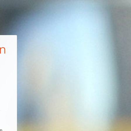
n
n
an