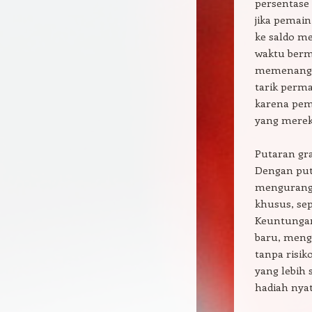
persentase 
jika pemai
ke saldo m
waktu berm
memenangka
tarik perm
karena pem
yang merek
Putaran gra
Dengan put
mengurangi 
khusus, sep
Keuntungan
baru, meng
tanpa risi
yang lebih
hadiah nyat