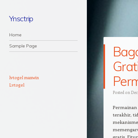
Ynsctrip
Navigation
Skip to content
Home
Sample Page
Baga
Grat
Perm
lvtogel maxwin
Lvtogel
Posted on
Dec
Permainan 
terakhir, ti
mekanisme 
memengaruh
gratis. Fit