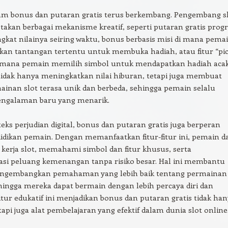
lam bonus dan putaran gratis terus berkembang. Pengembang s
takan berbagai mekanisme kreatif, seperti putaran gratis progr
kat nilainya seiring waktu, bonus berbasis misi di mana pema
kan tantangan tertentu untuk membuka hadiah, atau fitur “pi
i mana pemain memilih simbol untuk mendapatkan hadiah acak
 tidak hanya meningkatkan nilai hiburan, tetapi juga membuat
ainan slot terasa unik dan berbeda, sehingga pemain selalu
engalaman baru yang menarik.
ks perjudian digital, bonus dan putaran gratis juga berperan
idikan pemain. Dengan memanfaatkan fitur-fitur ini, pemain d
a kerja slot, memahami simbol dan fitur khusus, serta
si peluang kemenangan tanpa risiko besar. Hal ini membantu
ngembangkan pemahaman yang lebih baik tentang permainan
ehingga mereka dapat bermain dengan lebih percaya diri dan
Fitur edukatif ini menjadikan bonus dan putaran gratis tidak ha
tapi juga alat pembelajaran yang efektif dalam dunia slot online