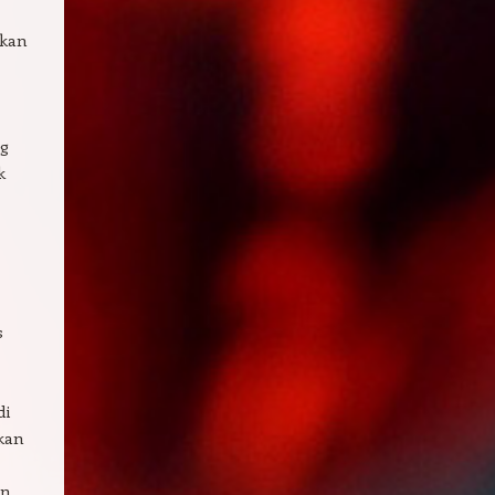
tkan
ng
k
s
di
kan
in