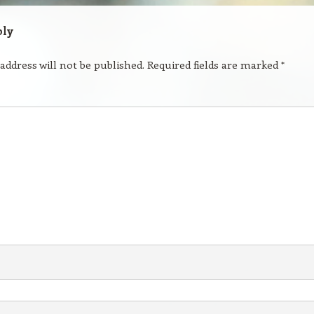
ply
address will not be published.
Required fields are marked
*