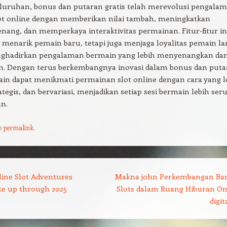
eluruhan, bonus dan putaran gratis telah merevolusi pengala
ot online dengan memberikan nilai tambah, meningkatkan
ang, dan memperkaya interaktivitas permainan. Fitur-fitur in
 menarik pemain baru, tetapi juga menjaga loyalitas pemain l
ghadirkan pengalaman bermain yang lebih menyenangkan da
 Dengan terus berkembangnya inovasi dalam bonus dan puta
ain dapat menikmati permainan slot online dengan cara yang l
rategis, dan bervariasi, menjadikan setiap sesi bermain lebih ser
an.
e
permalink
.
ine Slot Adventures
Makna john Perkembangan Ba
ke up through 2025
Slots dalam Ruang Hiburan On
digit