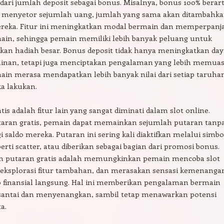
dari jumlah deposit sebagai bonus. Misalnya, bonus 100% berart
n menyetor sejumlah uang, jumlah yang sama akan ditambahk
ereka. Fitur ini meningkatkan modal bermain dan memperpanj
ain, sehingga pemain memiliki lebih banyak peluang untuk
n hadiah besar. Bonus deposit tidak hanya meningkatkan day
ainan, tetapi juga menciptakan pengalaman yang lebih memua
ain merasa mendapatkan lebih banyak nilai dari setiap taruha
a lakukan.
tis adalah fitur lain yang sangat diminati dalam slot online.
aran gratis, pemain dapat memainkan sejumlah putaran tanp
saldo mereka. Putaran ini sering kali diaktifkan melalui simbo
erti scatter, atau diberikan sebagai bagian dari promosi bonus.
 putaran gratis adalah memungkinkan pemain mencoba slot
eksplorasi fitur tambahan, dan merasakan sensasi kemenanga
ko finansial langsung. Hal ini memberikan pengalaman bermain
 santai dan menyenangkan, sambil tetap menawarkan potensi
a.