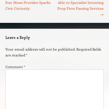
Star News Provides Sparks
able to Specialist Investing
Civic Curiosity
Prop Firm Passing Services
→
Leave a Reply
Your email address will not be published.
Required fields
are marked
*
Comment
*