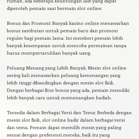
rumah, ada beberapa keuntungan lain yang dapat
diperoleh pemain saat bermain slot online:
Bonus dan Promosi: Banyak kasino online menawarkan
bonus sambutan untuk pemain baru dan promosi
reguler bagi pemain lama. Ini memberi pemain lebih
banyak kesempatan untuk mencoba permainan tanpa
harus mempertaruhkan banyak uang.
Peluang Menang yang Lebih Banyak: Mesin slot online
sering kali menawarkan peluang kemenangan yang
lebih tinggi dibandingkan dengan mesin slot fisik.
Dengan berbagai fitur bonus yang ada, pemain memiliki
lebih banyak cara untuk memenangkan hadiah.
Tersedia dalam Berbagai Versi dan Tema: Berbeda dengan
mesin slot fisik, slot online hadir dalam berbagai versi
dan tema. Pemain dapat memilih mesin yang paling
sesuai dengan preferensi mereka, baik itu yang