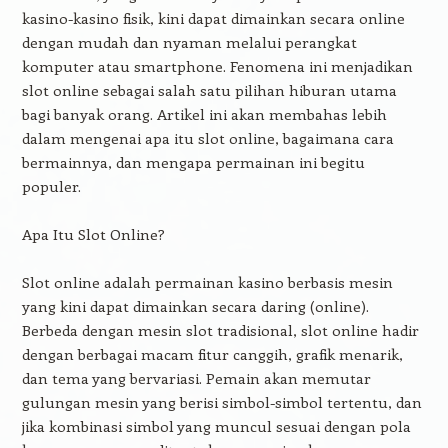
kasino-kasino fisik, kini dapat dimainkan secara online
dengan mudah dan nyaman melalui perangkat
komputer atau smartphone. Fenomena ini menjadikan
slot online sebagai salah satu pilihan hiburan utama
bagi banyak orang. Artikel ini akan membahas lebih
dalam mengenai apa itu slot online, bagaimana cara
bermainnya, dan mengapa permainan ini begitu
populer.
Apa Itu Slot Online?
Slot online adalah permainan kasino berbasis mesin
yang kini dapat dimainkan secara daring (online).
Berbeda dengan mesin slot tradisional, slot online hadir
dengan berbagai macam fitur canggih, grafik menarik,
dan tema yang bervariasi. Pemain akan memutar
gulungan mesin yang berisi simbol-simbol tertentu, dan
jika kombinasi simbol yang muncul sesuai dengan pola