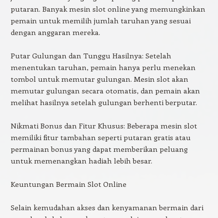
putaran. Banyak mesin slot online yang memungkinkan
pemain untuk memilih jumlah taruhan yang sesuai
dengan anggaran mereka.
Putar Gulungan dan Tunggu Hasilnya: Setelah
menentukan taruhan, pemain hanya perlu menekan
tombol untuk memutar gulungan. Mesin slot akan
memutar gulungan secara otomatis, dan pemain akan
melihat hasilnya setelah gulungan berhenti berputar.
Nikmati Bonus dan Fitur Khusus: Beberapa mesin slot
memiliki fitur tambahan seperti putaran gratis atau
permainan bonus yang dapat memberikan peluang
untuk memenangkan hadiah lebih besar.
Keuntungan Bermain Slot Online
Selain kemudahan akses dan kenyamanan bermain dari