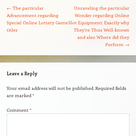
Post navigation
←
The particular
Unraveling the particular
Advancement regarding
Wonder regarding Online
Special Online Lottery Game
Slot Equipment: Exactly why
titles
They’re Thus Well-known
and also Where did they
Perform
→
Leave a Reply
Your email address will not be published.
Required fields
are marked
*
Comment
*