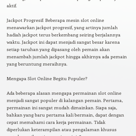
aktif.
Jackpot Progresif: Beberapa mesin slot online
menawarkan jackpot progresif, yang artinya jumlah
hadiah jackpot terus berkembang seiring berjalannya
waktu. Jackpot ini dapat menjadi sangat besar karena
setiap taruhan yang dipasang oleh pemain akan
menambah jumlah jackpot hingga akhirnya ada pemain
yang beruntung meraihnya.
Mengapa Slot Online Begitu Populer?
Ada beberapa alasan mengapa permainan slot online
menjadi sangat populer di kalangan pemain. Pertama,
permainan ini sangat mudah dimainkan. Siapa saja,
bahkan yang baru pertama kali bermain, dapat dengan
cepat memahami cara kerja permainan. Tidak
diperlukan keterampilan atau pengalaman khusus