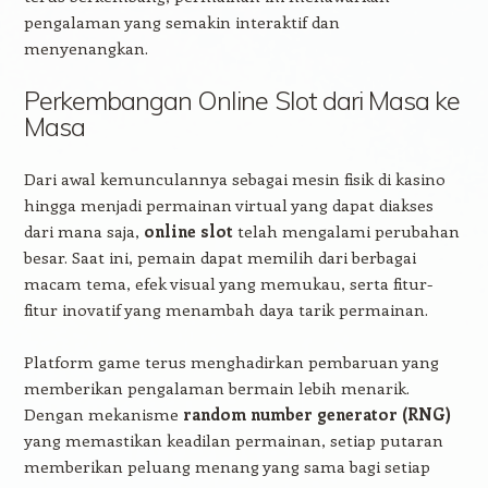
pengalaman yang semakin interaktif dan
menyenangkan.
Perkembangan Online Slot dari Masa ke
Masa
Dari awal kemunculannya sebagai mesin fisik di kasino
hingga menjadi permainan virtual yang dapat diakses
dari mana saja,
online slot
telah mengalami perubahan
besar. Saat ini, pemain dapat memilih dari berbagai
macam tema, efek visual yang memukau, serta fitur-
fitur inovatif yang menambah daya tarik permainan.
Platform game terus menghadirkan pembaruan yang
memberikan pengalaman bermain lebih menarik.
Dengan mekanisme
random number generator (RNG)
yang memastikan keadilan permainan, setiap putaran
memberikan peluang menang yang sama bagi setiap