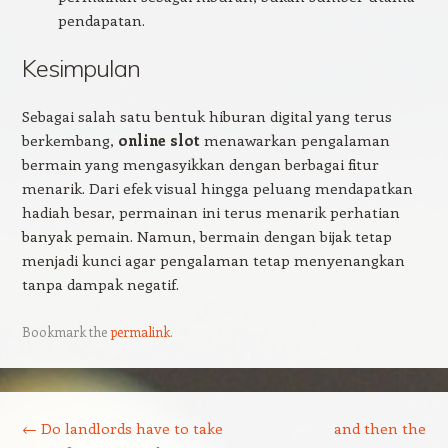
pendapatan.
Kesimpulan
Sebagai salah satu bentuk hiburan digital yang terus
berkembang,
online slot
menawarkan pengalaman
bermain yang mengasyikkan dengan berbagai fitur
menarik. Dari efek visual hingga peluang mendapatkan
hadiah besar, permainan ini terus menarik perhatian
banyak pemain. Namun, bermain dengan bijak tetap
menjadi kunci agar pengalaman tetap menyenangkan
tanpa dampak negatif.
Bookmark the
permalink
.
Post navigation
←
Do landlords have to take
and then the