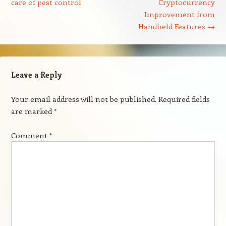
care of pest control
Cryptocurrency
Improvement from
Handheld Features
→
Leave a Reply
Your email address will not be published.
Required fields
are marked
*
Comment
*