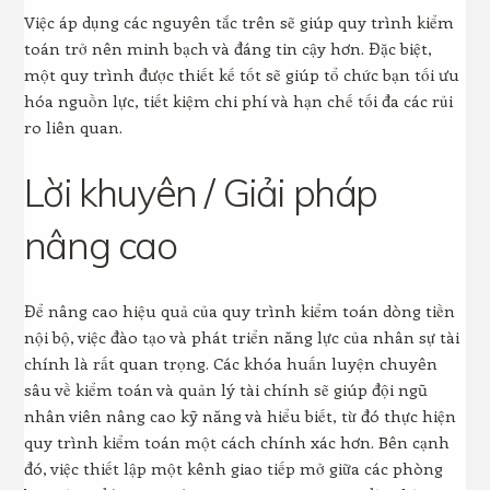
Việc áp dụng các nguyên tắc trên sẽ giúp quy trình kiểm
toán trở nên minh bạch và đáng tin cậy hơn. Đặc biệt,
một quy trình được thiết kế tốt sẽ giúp tổ chức bạn tối ưu
hóa nguồn lực, tiết kiệm chi phí và hạn chế tối đa các rủi
ro liên quan.
Lời khuyên / Giải pháp
nâng cao
Để nâng cao hiệu quả của quy trình kiểm toán dòng tiền
nội bộ, việc đào tạo và phát triển năng lực của nhân sự tài
chính là rất quan trọng. Các khóa huấn luyện chuyên
sâu về kiểm toán và quản lý tài chính sẽ giúp đội ngũ
nhân viên nâng cao kỹ năng và hiểu biết, từ đó thực hiện
quy trình kiểm toán một cách chính xác hơn. Bên cạnh
đó, việc thiết lập một kênh giao tiếp mở giữa các phòng