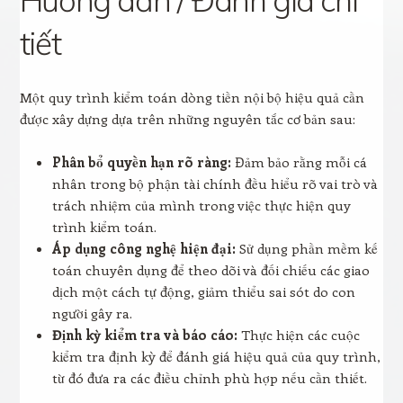
Hướng dẫn / Đánh giá chi
tiết
Một quy trình kiểm toán dòng tiền nội bộ hiệu quả cần
được xây dựng dựa trên những nguyên tắc cơ bản sau:
Phân bổ quyền hạn rõ ràng:
Đảm bảo rằng mỗi cá
nhân trong bộ phận tài chính đều hiểu rõ vai trò và
trách nhiệm của mình trong việc thực hiện quy
trình kiểm toán.
Áp dụng công nghệ hiện đại:
Sử dụng phần mềm kế
toán chuyên dụng để theo dõi và đối chiếu các giao
dịch một cách tự động, giảm thiểu sai sót do con
người gây ra.
Định kỳ kiểm tra và báo cáo:
Thực hiện các cuộc
kiểm tra định kỳ để đánh giá hiệu quả của quy trình,
từ đó đưa ra các điều chỉnh phù hợp nếu cần thiết.