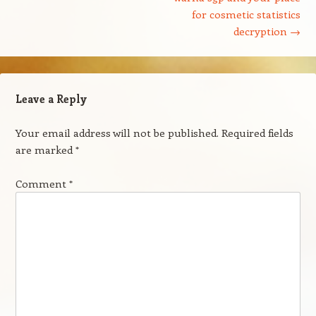
for cosmetic statistics
decryption
→
Leave a Reply
Your email address will not be published.
Required fields
are marked
*
Comment
*