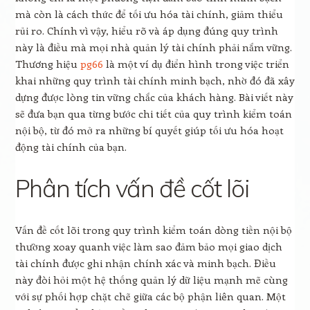
mà còn là cách thức để tối ưu hóa tài chính, giảm thiểu
rủi ro. Chính vì vậy, hiểu rõ và áp dụng đúng quy trình
này là điều mà mọi nhà quản lý tài chính phải nắm vững.
Thương hiệu
pg66
là một ví dụ điển hình trong việc triển
khai những quy trình tài chính minh bạch, nhờ đó đã xây
dựng được lòng tin vững chắc của khách hàng. Bài viết này
sẽ đưa bạn qua từng bước chi tiết của quy trình kiểm toán
nội bộ, từ đó mở ra những bí quyết giúp tối ưu hóa hoạt
động tài chính của bạn.
Phân tích vấn đề cốt lõi
Vấn đề cốt lõi trong quy trình kiểm toán dòng tiền nội bộ
thường xoay quanh việc làm sao đảm bảo mọi giao dịch
tài chính được ghi nhận chính xác và minh bạch. Điều
này đòi hỏi một hệ thống quản lý dữ liệu mạnh mẽ cùng
với sự phối hợp chặt chẽ giữa các bộ phận liên quan. Một