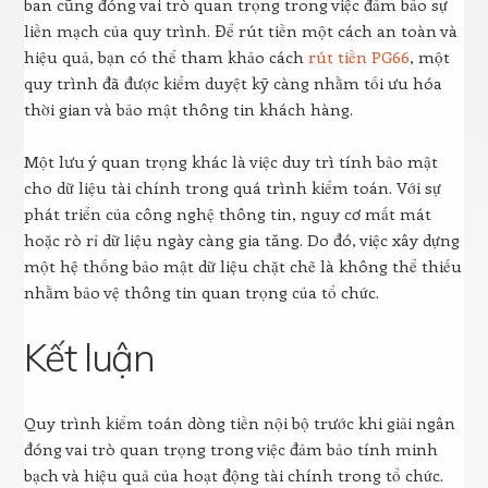
ban cũng đóng vai trò quan trọng trong việc đảm bảo sự
liền mạch của quy trình. Để rút tiền một cách an toàn và
hiệu quả, bạn có thể tham khảo cách
rút tiền PG66
, một
quy trình đã được kiểm duyệt kỹ càng nhằm tối ưu hóa
thời gian và bảo mật thông tin khách hàng.
Một lưu ý quan trọng khác là việc duy trì tính bảo mật
cho dữ liệu tài chính trong quá trình kiểm toán. Với sự
phát triển của công nghệ thông tin, nguy cơ mất mát
hoặc rò rỉ dữ liệu ngày càng gia tăng. Do đó, việc xây dựng
một hệ thống bảo mật dữ liệu chặt chẽ là không thể thiếu
nhằm bảo vệ thông tin quan trọng của tổ chức.
Kết luận
Quy trình kiểm toán dòng tiền nội bộ trước khi giải ngân
đóng vai trò quan trọng trong việc đảm bảo tính minh
bạch và hiệu quả của hoạt động tài chính trong tổ chức.