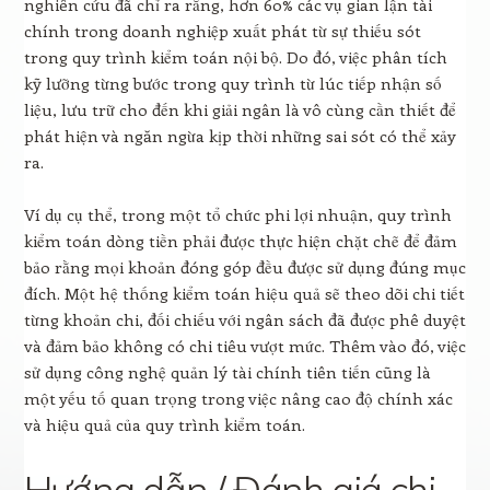
nghiên cứu đã chỉ ra rằng, hơn 60% các vụ gian lận tài
chính trong doanh nghiệp xuất phát từ sự thiếu sót
trong quy trình kiểm toán nội bộ. Do đó, việc phân tích
kỹ lưỡng từng bước trong quy trình từ lúc tiếp nhận số
liệu, lưu trữ cho đến khi giải ngân là vô cùng cần thiết để
phát hiện và ngăn ngừa kịp thời những sai sót có thể xảy
ra.
Ví dụ cụ thể, trong một tổ chức phi lợi nhuận, quy trình
kiểm toán dòng tiền phải được thực hiện chặt chẽ để đảm
bảo rằng mọi khoản đóng góp đều được sử dụng đúng mục
đích. Một hệ thống kiểm toán hiệu quả sẽ theo dõi chi tiết
từng khoản chi, đối chiếu với ngân sách đã được phê duyệt
và đảm bảo không có chi tiêu vượt mức. Thêm vào đó, việc
sử dụng công nghệ quản lý tài chính tiên tiến cũng là
một yếu tố quan trọng trong việc nâng cao độ chính xác
và hiệu quả của quy trình kiểm toán.