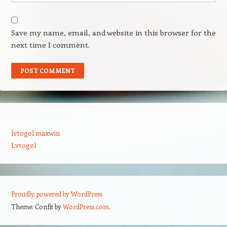
Save my name, email, and website in this browser for the
next time I comment.
lvtogel maxwin
Lvtogel
Proudly powered by WordPress
Theme: Confit by
WordPress.com
.