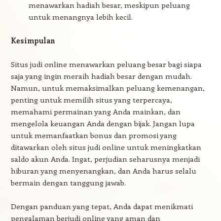
menawarkan hadiah besar, meskipun peluang
untuk menangnya lebih kecil.
Kesimpulan
Situs judi online menawarkan peluang besar bagi siapa
saja yang ingin meraih hadiah besar dengan mudah.
Namun, untuk memaksimalkan peluang kemenangan,
penting untuk memilih situs yang terpercaya,
memahami permainan yang Anda mainkan, dan
mengelola keuangan Anda dengan bijak. Jangan lupa
untuk memanfaatkan bonus dan promosi yang
ditawarkan oleh situs judi online untuk meningkatkan
saldo akun Anda. Ingat, perjudian seharusnya menjadi
hiburan yang menyenangkan, dan Anda harus selalu
bermain dengan tanggung jawab.
Dengan panduan yang tepat, Anda dapat menikmati
pengalaman berjudi online yang aman dan