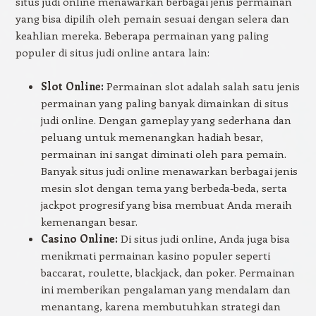
situs judi online menawarkan berbagai jenis permainan
yang bisa dipilih oleh pemain sesuai dengan selera dan
keahlian mereka. Beberapa permainan yang paling
populer di situs judi online antara lain:
Slot Online:
Permainan slot adalah salah satu jenis
permainan yang paling banyak dimainkan di situs
judi online. Dengan gameplay yang sederhana dan
peluang untuk memenangkan hadiah besar,
permainan ini sangat diminati oleh para pemain.
Banyak situs judi online menawarkan berbagai jenis
mesin slot dengan tema yang berbeda-beda, serta
jackpot progresif yang bisa membuat Anda meraih
kemenangan besar.
Casino Online:
Di situs judi online, Anda juga bisa
menikmati permainan kasino populer seperti
baccarat, roulette, blackjack, dan poker. Permainan
ini memberikan pengalaman yang mendalam dan
menantang, karena membutuhkan strategi dan