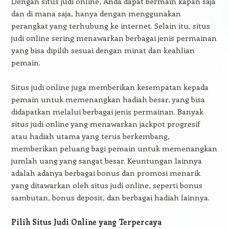
Dengan situs judi online, Anda dapat bermain kapan saja
dan di mana saja, hanya dengan menggunakan
perangkat yang terhubung ke internet. Selain itu, situs
judi online sering menawarkan berbagai jenis permainan
yang bisa dipilih sesuai dengan minat dan keahlian
pemain.
Situs judi online juga memberikan kesempatan kepada
pemain untuk memenangkan hadiah besar, yang bisa
didapatkan melalui berbagai jenis permainan. Banyak
situs judi online yang menawarkan jackpot progresif
atau hadiah utama yang terus berkembang,
memberikan peluang bagi pemain untuk memenangkan
jumlah uang yang sangat besar. Keuntungan lainnya
adalah adanya berbagai bonus dan promosi menarik
yang ditawarkan oleh situs judi online, seperti bonus
sambutan, bonus deposit, dan berbagai hadiah lainnya.
Pilih Situs Judi Online yang Terpercaya