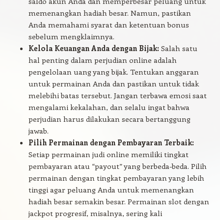
saldo akun Anda dan memperbesar peluang untuk
memenangkan hadiah besar. Namun, pastikan
Anda memahami syarat dan ketentuan bonus
sebelum mengklaimnya.
Kelola Keuangan Anda dengan Bijak:
Salah satu
hal penting dalam perjudian online adalah
pengelolaan uang yang bijak. Tentukan anggaran
untuk permainan Anda dan pastikan untuk tidak
melebihi batas tersebut. Jangan terbawa emosi saat
mengalami kekalahan, dan selalu ingat bahwa
perjudian harus dilakukan secara bertanggung
jawab.
Pilih Permainan dengan Pembayaran Terbaik:
Setiap permainan judi online memiliki tingkat
pembayaran atau “payout” yang berbeda-beda. Pilih
permainan dengan tingkat pembayaran yang lebih
tinggi agar peluang Anda untuk memenangkan
hadiah besar semakin besar. Permainan slot dengan
jackpot progresif, misalnya, sering kali