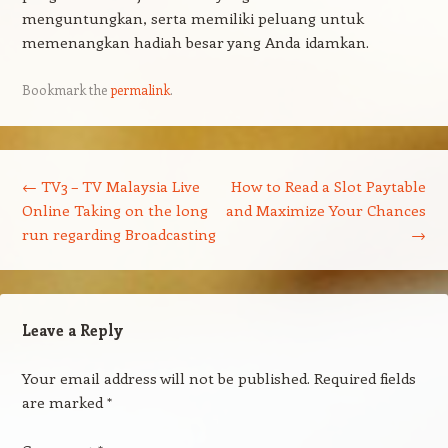
menguntungkan, serta memiliki peluang untuk
memenangkan hadiah besar yang Anda idamkan.
Bookmark the
permalink
.
Post navigation
←
TV3 – TV Malaysia Live
How to Read a Slot Paytable
Online Taking on the long
and Maximize Your Chances
run regarding Broadcasting
→
Leave a Reply
Your email address will not be published.
Required fields
are marked
*