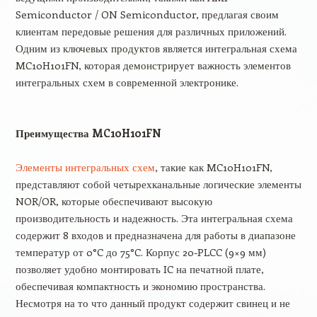
Semiconductor / ON Semiconductor, предлагая своим
клиентам передовые решения для различных приложений.
Одним из ключевых продуктов является интегральная схема
MC10H101FN, которая демонстрирует важность элементов
интегральных схем в современной электронике.
Преимущества MC10H101FN
Элементы интегральных схем
, такие как MC10H101FN,
представляют собой четырехканальные логические элементы
NOR/OR, которые обеспечивают высокую
производительность и надежность. Эта интегральная схема
содержит 8 входов и предназначена для работы в диапазоне
температур от 0°C до 75°C. Корпус 20-PLCC (9×9 мм)
позволяет удобно монтировать IC на печатной плате,
обеспечивая компактность и экономию пространства.
Несмотря на то что данный продукт содержит свинец и не