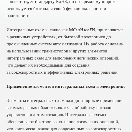
соответствует стандарту RoHS, он по-прежнему широко
используется благодаря своей функциональности и
надежности.
Интегральные схемы, такие как MC10H101FN, применяются
в различных устройствах, от бытовой электроники до
промышленных систем автоматизации. Их работа основана
на использовании транзисторов и других элементов
интегральных схем для выполнения логических операций,
что делает их необходимыми для создания
высокоскоростных и эффективных электронных решений.
Применение элементов интегральных схем в электронике
Элементы интегральных схем находят широкое применение
в самых разных областях, включая обработку сигналов,
управление и автоматизацию. Интегральные схемы
обеспечивают быстрое выполнение логических операций,
что критически важно для современных высокоскоростных