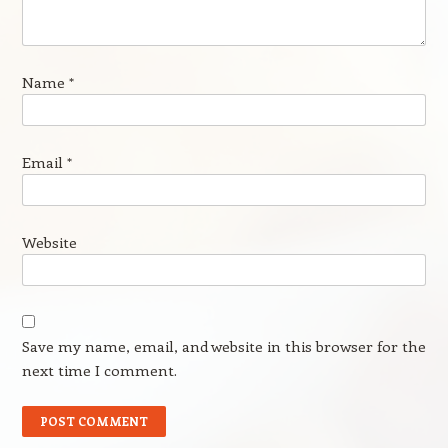
Name
*
Email
*
Website
Save my name, email, and website in this browser for the
next time I comment.