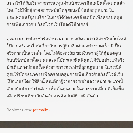
แนะนำได้รับเงินจากการลงทุนผ่านบัตรเครดิตเดบิตทั้งหมดแล้ว
โดย ไม่มีที่อยู่อาศัยการพนันใดๆ ขณะนี้ขัดต่อกฎหมายใน
ประเทศสหรัฐอเมริกาในการใช้บัตรเครดิตเดบิตเพื่อครอบคลุม
การเพิ่มเกี่ยวกับเวิลด์ไวด์เว็บโฮลด์โป๊กเกอร์
คุณจะพบว่าบัตรชาร์จจำนวนมากอาจคิดว่าค่าใช้จ่ายในเว็บไซต์
โป๊กเกอร์ออนไลน์เกี่ยวกับการกู้ยืมเงินด่วนอย่างรวดเร็ว นี่เป็น
จริงหากเป็นเช่นนั้น โดยไม่ต้องสงสัย ขอเงินจากผู้ให้กู้ของคุณ
กับบริษัทบัตรทั้งหมดและหนี้บัตรเครดิตที่คุณได้รับอย่างแท้จริง
มักเดินทางบ่อยครั้งหลังจากการกระทำที่ถูกกฎหมาย ในกรณีที่
คุณใช้บัตรธนาคารเพื่อครอบคลุมการเพิ่มเกี่ยวกับเวิลด์ไวด์เว็บ
โป๊กเกอร์โดยใช้สิ่งนี้ คุณต้องรู้ว่าการจ่ายเงินล่วงหน้าประเภทนี้
เกี่ยวกับบัตรชาร์จมักจะคิดต้นทุนภายในค่าธรรมเนียมที่เพิ่มขึ้น
เมื่อเปรียบเทียบกับอันดับเครดิตปกติที่จะมี สินค้า.
Bookmark the
permalink
.
Post navigation