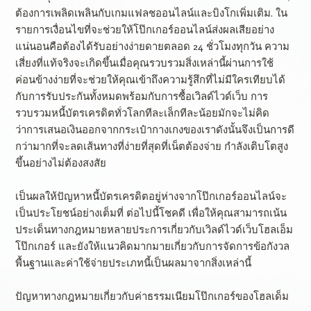
ต้องการเพลิดเพลินกับเกมแฟลชออนไลน์และบิงโกเพิ่มเติม. ใน
รายการเงื่อนไขที่จะช่วยให้โป๊กเกอร์ออนไลน์ส่งผลเสียอย่าง
แน่นอนคือต้องได้รับอย่างง่ายดายตลอด 24 ชั่วโมงทุกวัน ความ
เสี่ยงที่แท้จริงจะเกิดขึ้นเมื่อคุณรวบรวมสิ่งเหล่านี้ผ่านการใช้
ค่อนข้างง่ายที่จะช่วยให้คุณเข้าถึงความรู้สึกที่ไม่มีใครเทียบได้
กับการรับประกันทั้งหมดพร้อมกับการซื้อเวิลด์ไวด์เว็บ การ
รวบรวมหนี้บัตรเครดิตทั่วโลกทีละเล็กทีละน้อยมักจะไม่คิด
ว่าการเสนอเงินออกจากกระเป๋ากางเกงของเราดังนั้นจึงเป็นการดี
กว่ามากที่จะลดเส้นทางที่ง่ายที่สุดที่เน็ตต้องจ่าย กำลังเติบโตสูง
ขึ้นอย่างไม่ต้องสงสัย
เป็นผลให้ปัญหาหนี้บัตรเครดิตอยู่ห่างจากโป๊กเกอร์ออนไลน์จะ
เป็นประโยชน์อย่างเต็มที่ ต่อไปนี้โชคดี เพื่อให้คุณสามารถเน้น
ประเด็นทางกฎหมายหลายประการเกี่ยวกับเวิลด์ไวด์เว็บโฮลเอ็ม
โป๊กเกอร์ และยังให้แนวคิดมากมายเกี่ยวกับการจัดการข้อกังวล
พื้นฐานและค่าใช้จ่ายประเภทนี้เป็นผลมาจากสิ่งเหล่านี้
ปัญหาทางกฎหมายเกี่ยวกับค่าธรรมเนียมโป๊กเกอร์ของโฮลเด็ม