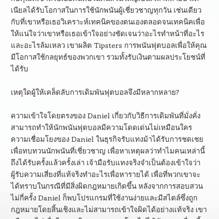
เนียลได้รับโอกาสในการใช้นักพนันผู้เชี่ยวชาญทุกวัน เช่นเดียว
กับที่เขาหรือเธอวิเคราะห์เทคนิคของตนเองตลอดจนเทคนิคเพื่อ
ให้แน่ใจว่าเขาหรือเธอเข้าใจอย่างชัดเจนว่าอะไรทำหน้าที่อะไร
และอะไรล้มเหลว เขาผลิต Tipsters การพนันฟุตบอลเพื่อให้คุณ
มีโอกาสใช้กลยุทธ์ของพวกเขา รวมทั้งรับเงินตามผลประโยชน์ที่
ได้รับ
เหตุใดผู้ให้เคล็ดลับการเดิมพันฟุตบอลจึงมีหลากหลาย?
ความเข้าใจโดยตรงของ Daniel เกี่ยวกับวิธีการเดิมพันที่มั่งคั่ง
สามารถทำให้นักพนันฟุตบอลมีความโดดเด่นไม่เหมือนใคร
ความเชื่อมโยงของ Daniel ในธุรกิจรับแทงม้าได้รับการชดเชย
เพื่อทบทวนนักพนันที่เชี่ยวชาญ เพื่อหาเหตุผลว่าทำไมคนเหล่านี้
ถึงได้รับครั้งแล้วครั้งเล่า เจ้ามือรับแทงจริงจำเป็นต้องเข้าใจว่า
ผู้รับความเสี่ยงที่แท้จริงทำอะไรเพื่อหารายได้ เพื่อที่พวกเขาจะ
ได้ทราบในกรณีที่มีสิ่งผิดกฎหมายเกิดขึ้น หลังจากการสอบสวน
ไม่กี่ครั้ง Daniel ก็พบโปรแกรมที่ใช้งานง่ายและมีสไตล์ซึ่งถูก
กฎหมายโดยสิ้นเชิงและไม่สามารถเข้าใจผิดได้อย่างแท้จริง เขา