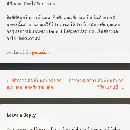
นี่คือเวลาที่จะได้รับการรวม
สิ่งที่ดีที่สุดในการเป็นสมาชิกคือคุณเพียงแค่เก็บเงินทั้งหมดที่
บุคคลนั้นทำผ่านขณะใช้โปรแกรม ใช้ประโยชน์จากข้อมูลและ
กลยุทธ์การเดิมพันของ Daniel ให้คุ้มค่าที่สุด และเริ่มสร้างผล
กำไรได้ตั้งแต่วันนี้
Bookmark the
permalink
.
Post navigation
←
ช่วงการเดิมพันฟุตบอลของ
การทายผลการเดิมพันฟุตบอล
มหาวิทยาลัยหรือวิทยาลัย
วิธีชนะวันนี้
→
Leave a Reply
Your email address will not be published.
Required fields