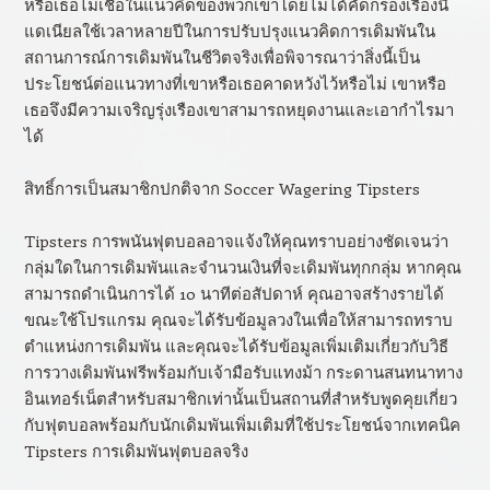
หรือเธอไม่เชื่อในแนวคิดของพวกเขาโดยไม่ได้คัดกรองเรื่องนี้
แดเนียลใช้เวลาหลายปีในการปรับปรุงแนวคิดการเดิมพันใน
สถานการณ์การเดิมพันในชีวิตจริงเพื่อพิจารณาว่าสิ่งนี้เป็น
ประโยชน์ต่อแนวทางที่เขาหรือเธอคาดหวังไว้หรือไม่ เขาหรือ
เธอจึงมีความเจริญรุ่งเรืองเขาสามารถหยุดงานและเอากำไรมา
ได้
สิทธิ์การเป็นสมาชิกปกติจาก Soccer Wagering Tipsters
Tipsters การพนันฟุตบอลอาจแจ้งให้คุณทราบอย่างชัดเจนว่า
กลุ่มใดในการเดิมพันและจำนวนเงินที่จะเดิมพันทุกกลุ่ม หากคุณ
สามารถดำเนินการได้ 10 นาทีต่อสัปดาห์ คุณอาจสร้างรายได้
ขณะใช้โปรแกรม คุณจะได้รับข้อมูลวงในเพื่อให้สามารถทราบ
ตำแหน่งการเดิมพัน และคุณจะได้รับข้อมูลเพิ่มเติมเกี่ยวกับวิธี
การวางเดิมพันฟรีพร้อมกับเจ้ามือรับแทงม้า กระดานสนทนาทาง
อินเทอร์เน็ตสำหรับสมาชิกเท่านั้นเป็นสถานที่สำหรับพูดคุยเกี่ยว
กับฟุตบอลพร้อมกับนักเดิมพันเพิ่มเติมที่ใช้ประโยชน์จากเทคนิค
Tipsters การเดิมพันฟุตบอลจริง