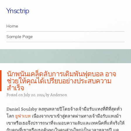
Ynsctrip
Navigation
Skip to content
Home
Sample Page
นักพนันเคล็ดลับการเดิมพันฟุตบอล อาจ
ช่วยให้คุณได้เปรียบอย่างประสบความ
สำเร็จ
Posted on
July 20, 2024
by
Anderson
Daniel Soulsby ลงทุนหลายปีโดยจ้างเจ้ามือรับแทงที่ดีที่สุดทั่ว
โลก
ยูฟ่าเบท
เนื่องจากเขาเข้าสู่ตลาดผ่านทางเจ้ามือรับแทงม้า
เขาหรือเธอจึงปรารถนาที่จะมอบความลับและเทคนิคที่แท้จริงให้
กับคุณที่เขาหรือเธอค้นพบในคนส่วนใหญ่เป็นเวลาหลายปี แด