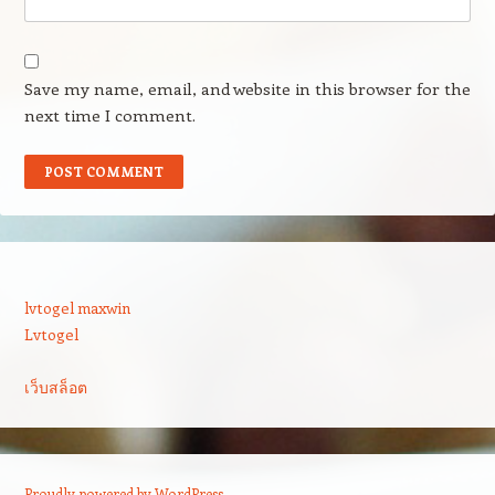
Save my name, email, and website in this browser for the
next time I comment.
lvtogel maxwin
Lvtogel
เว็บสล็อต
Proudly powered by WordPress