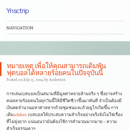
Ynsctrip
NAVIGATION
Skip to content
หมายเหตุ เพื่อให้คุณสามารถเดิมพัน
ฟุตบอลได้หลายร้อยคนในปัจจุบันนี้
Posted on
July 15, 2024
by
Anderson
การเล่นเบสบอลเป็นสนามที่มีมูลค่าหลายล้านจริง ๆ ซึ่งอาจสร้าง
คนหลายร้อยคนในทุกวันนี้ให้มีชีวิตชีวาขึ้นมาทันที จำเป็นต้องมี
เงินสดจำนวนมหาศาลหากถ้วยชุมชนและถ้วยยูโรเกิดขึ้น การ
เดิม
ufabet
เบสบอลให้ประสบความสำเร็จอย่างจริงจังไม่ใช่เรื่อง
ที่ไม่ยุ่งยาก แน่นอนว่ามันต้องใช้การคำนวณมากมาย – ความ
สำเร็จธรรมดาๆ