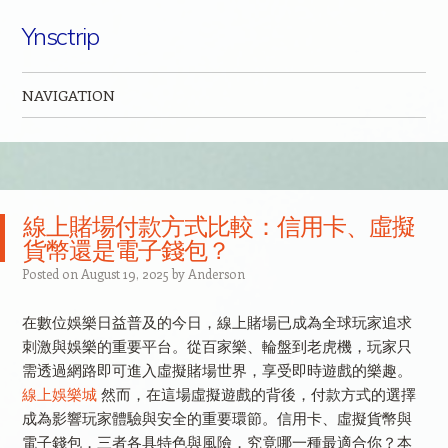
Ynsctrip
NAVIGATION
Skip to content
線上賭場付款方式比較：信用卡、虛擬
貨幣還是電子錢包？
Posted on
August 19, 2025
by
Anderson
在數位娛樂日益普及的今日，線上賭場已成為全球玩家追求
刺激與娛樂的重要平台。從百家樂、輪盤到老虎機，玩家只
需透過網路即可進入虛擬賭場世界，享受即時遊戲的樂趣。
線上娛樂城
然而，在這場虛擬遊戲的背後，付款方式的選擇
成為影響玩家體驗與安全的重要環節。信用卡、虛擬貨幣與
電子錢包，三者各具特色與風險，究竟哪一種最適合你？本