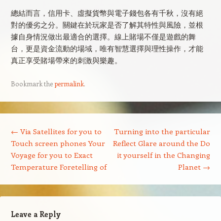
總結而言，信用卡、虛擬貨幣與電子錢包各有千秋，沒有絕
對的優劣之分。關鍵在於玩家是否了解其特性與風險，並根
據自身情況做出最適合的選擇。線上賭場不僅是遊戲的舞
台，更是資金流動的場域，唯有智慧選擇與理性操作，才能
真正享受賭場帶來的刺激與樂趣。
Bookmark the
permalink
.
Post navigation
←
Via Satellites for you to
Turning into the particular
Touch screen phones Your
Reflect Glare around the Do
Voyage for you to Exact
it yourself in the Changing
Temperature Foretelling of
Planet
→
Leave a Reply