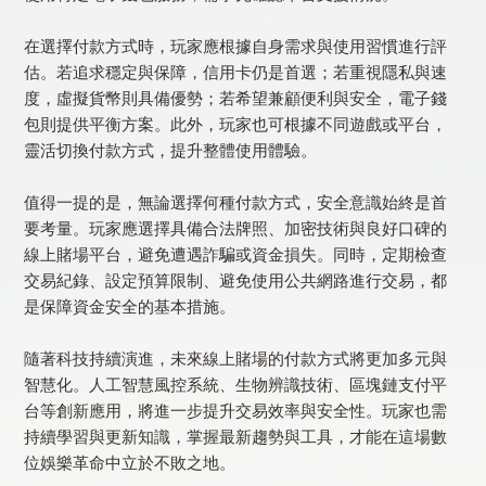
在選擇付款方式時，玩家應根據自身需求與使用習慣進行評
估。若追求穩定與保障，信用卡仍是首選；若重視隱私與速
度，虛擬貨幣則具備優勢；若希望兼顧便利與安全，電子錢
包則提供平衡方案。此外，玩家也可根據不同遊戲或平台，
靈活切換付款方式，提升整體使用體驗。
值得一提的是，無論選擇何種付款方式，安全意識始終是首
要考量。玩家應選擇具備合法牌照、加密技術與良好口碑的
線上賭場平台，避免遭遇詐騙或資金損失。同時，定期檢查
交易紀錄、設定預算限制、避免使用公共網路進行交易，都
是保障資金安全的基本措施。
隨著科技持續演進，未來線上賭場的付款方式將更加多元與
智慧化。人工智慧風控系統、生物辨識技術、區塊鏈支付平
台等創新應用，將進一步提升交易效率與安全性。玩家也需
持續學習與更新知識，掌握最新趨勢與工具，才能在這場數
位娛樂革命中立於不敗之地。