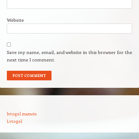
Website
Save my name, email, and website in this browser for the
next time I comment.
lvtogel maxwin
Lvtogel