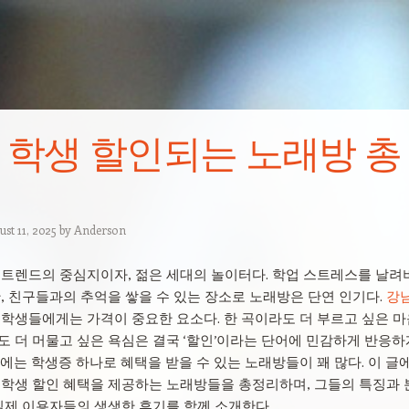
 학생 할인되는 노래방 총
st 11, 2025
by
Anderson
 트렌드의 중심지이자, 젊은 세대의 놀이터다. 학업 스트레스를 날려
간, 친구들과의 추억을 쌓을 수 있는 장소로 노래방은 단연 인기다.
강남
학생들에게는 가격이 중요한 요소다. 한 곡이라도 더 부르고 싶은 마
도 더 머물고 싶은 욕심은 결국 ‘할인’이라는 단어에 민감하게 반응하
에는 학생증 하나로 혜택을 받을 수 있는 노래방들이 꽤 많다. 이 글
 학생 할인 혜택을 제공하는 노래방들을 총정리하며, 그들의 특징과 
 실제 이용자들의 생생한 후기를 함께 소개한다.