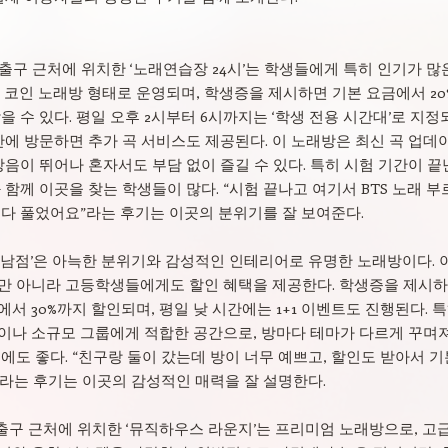
 출구 근처에 위치한 ‘노래연습장 24시’는 학생들에게 특히 인기가 많
 코인 노래방 형태로 운영되며, 학생증을 제시하면 기본 요금에서 20
을 수 있다. 평일 오후 2시부터 6시까지는 ‘학생 전용 시간대’로 지정
간에 방문하면 추가 곡 서비스도 제공된다. 이 노래방은 최신 곡 업데
방음이 뛰어나 혼자서도 부담 없이 즐길 수 있다. 특히 시험 기간이 끝
 함께 이곳을 찾는 학생들이 많다. “시험 끝나고 여기서 BTS 노래 
 다 풀었어요”라는 후기는 이곳의 분위기를 잘 보여준다.
강남점’은 아늑한 분위기와 감성적인 인테리어로 유명한 노래방이다. 
만 아니라 고등학생들에게도 할인 혜택을 제공한다. 학생증을 제시
서 30%까지 할인되며, 평일 낮 시간에는 1+1 이벤트도 진행된다. 
이나 소규모 그룹에게 적합한 공간으로, 방마다 테마가 다르게 꾸며져
에도 좋다. “친구랑 둘이 갔는데 방이 너무 예쁘고, 할인도 받아서 기
라는 후기는 이곳의 감성적인 매력을 잘 설명한다.
 출구 근처에 위치한 ‘뮤직하우스 라운지’는 프리미엄 노래방으로, 고