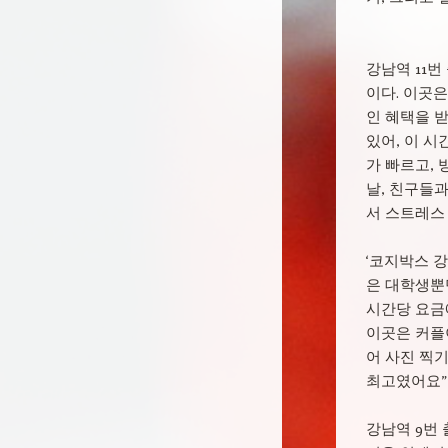
강남역 11번
이다. 이곳은
인 혜택을 받
있어, 이 시
가 빠르고, 
날, 친구들과
서 스트레스
‘코지박스 
은 대학생뿐
시간당 요금에
이곳은 커플
어 사진 찍기
최고였어요”
강남역 9번