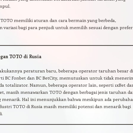
pul.​
s TOTO memiliki aturan dan cara bermain yang berbeda,
variasi bagi para penjudi untuk memilih sesuai dengan prefer
gan TOTO di Rusia
lakukannya peraturan baru, beberapa operator taruhan besar d
erti BC Fonbet dan BC BetCity, memutuskan untuk tidak meneri
a totalizator. Namun, beberapa operator lain, seperti 1xBet da
t, masih menawarkan TOTO dengan berbagai jenis taruhan d
g menarik. Hal ini menunjukkan bahwa meskipun ada perubah
ndustri TOTO di Rusia masih memiliki potensi dan menarik bagi
.​