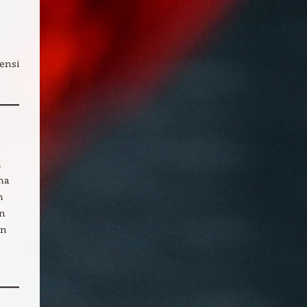
ensi
i
ma
n
an
an