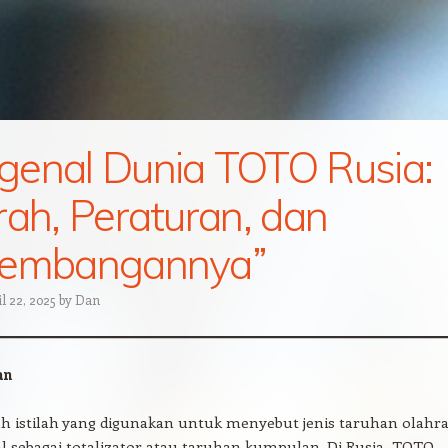
enal Dunia TOTO Rusia:
rah, Peraturan, dan
kembangannya”
l 22, 2025
by
Dan
an
h istilah yang digunakan untuk menyebut jenis taruhan olahr
l sebagai totalizator atau taruhan kumpulan. Di Rusia, TOTO