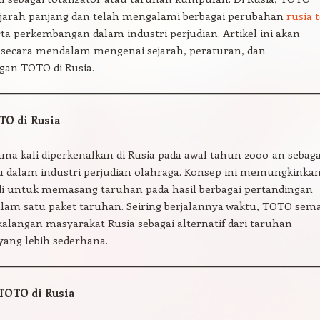
ejarah panjang dan telah mengalami berbagai perubahan
rusia 
rta perkembangan dalam industri perjudian. Artikel ini akan
ecara mendalam mengenai sejarah, peraturan, dan
an TOTO di Rusia.​
TO di Rusia
a kali diperkenalkan di Rusia pada awal tahun 2000-an sebaga
u dalam industri perjudian olahraga. Konsep ini memungkinka
di untuk memasang taruhan pada hasil berbagai pertandingan
alam satu paket taruhan. Seiring berjalannya waktu, TOTO sem
kalangan masyarakat Rusia sebagai alternatif dari taruhan
 yang lebih sederhana.​
TOTO di Rusia