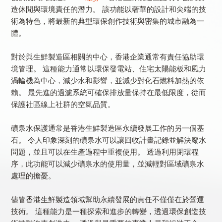
造休閒與環境責任的潛力。 該功能以奢華的設計和尖端的技
術為特色，將最新的典型環保創作技術與密集的城市融為一
體。
對於與生鮮製造區相關的中心，香港企業通常有責任協助環
境管理。 這種能力通常以環保發電站、住宅太陽能板和風力
渦輪機為中心，減少水和影響，並減少對化石燃料加熱的依
賴。 最先進的過濾系統可確保排放量保持在最低限度，從而
保護社區線上社群的空氣品質。
礦泉水保護通常是香港生鮮製造區永續發展工作的另一個基
石。 令人印象深刻的礦泉水可以讓回收計畫記錄並解決廢水
問題，並且可以在生產過程中重複使用。 透過利用閉環程
序，此功能可以減少礦泉水的使用量，並減輕對區域礦泉水
處理的擔憂。
儘管香港生鮮製造領域幫助永續發展的責任不僅僅在於營運
技術。 這種能力是一種探索和進步的轉變，透過環保創造技