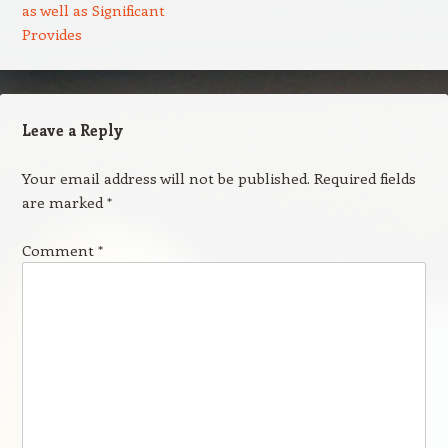
as well as Significant
Provides
Leave a Reply
Your email address will not be published.
Required fields
are marked
*
Comment
*